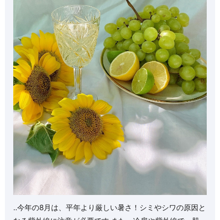
..今年の8月は、平年より厳しい暑さ！️シミやシワの原因と