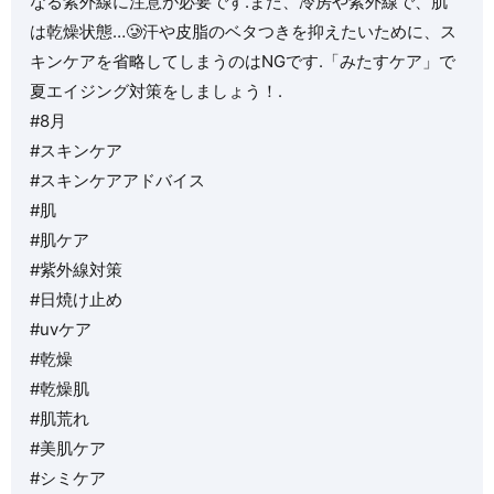
なる紫外線に注意が必要です️.また、冷房や紫外線で、肌
は乾燥状態…🥲汗や皮脂のベタつきを抑えたいために、ス
キンケアを省略してしまうのはNGです.「みたすケア」で
夏エイジング対策をしましょう！.
#8月
#スキンケア
#スキンケアアドバイス
#肌
#肌ケア
#紫外線対策
#日焼け止め
#uvケア
#乾燥
#乾燥肌
#肌荒れ
#美肌ケア
#シミケア