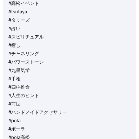
#高松イベント
#tsutaya
#タリーズ
#占い
#スピリチュアル
#癒し
#チャネリング
#パワーストーン
#九星気学
#手相
#四柱推命
#人生のヒント
#前世
#ハンドメイドアクセサリー
#pola
#ポーラ
#pola高松