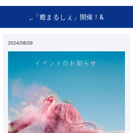
,.「癒まるしぇ」開催！&
2024/08/09