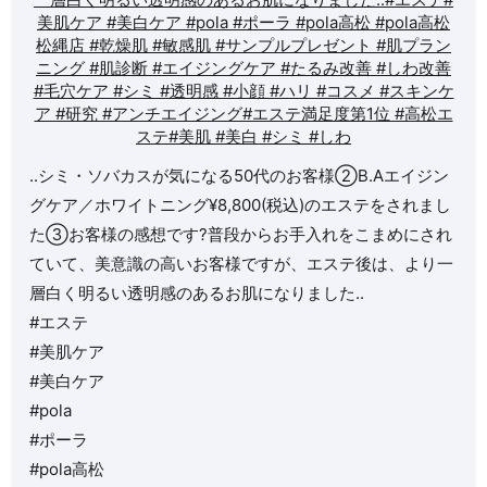
..シミ・ソバカスが気になる50代のお客様️②B.Aエイジン
グケア／ホワイトニング¥8,800(税込)のエステをされまし
た③お客様の感想です?普段からお手入れをこまめにされ
ていて、美意識の高いお客様ですが、エステ後は、より一
層白く明るい透明感のあるお肌になりました️..
#エステ
#美肌ケア
#美白ケア
#pola
#ポーラ
#pola高松