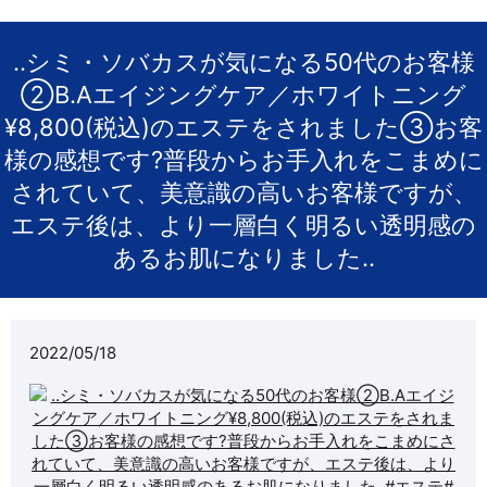
..シミ・ソバカスが気になる50代のお客様️
②B.Aエイジングケア／ホワイトニング
¥8,800(税込)のエステをされました③お客
様の感想です?普段からお手入れをこまめに
されていて、美意識の高いお客様ですが、
エステ後は、より一層白く明るい透明感の
あるお肌になりました️..
2022/05/18