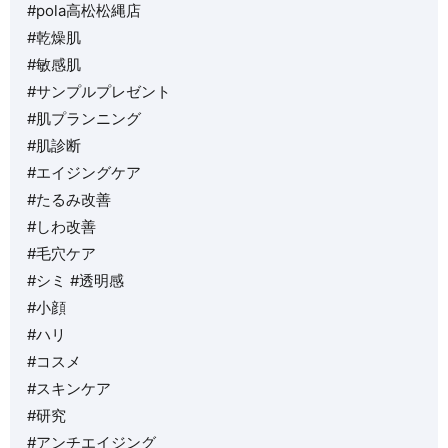
#pola高松松縄店
#乾燥肌
#敏感肌
#サンプルプレゼント
#肌プランニング
#肌診断
#エイジングケア
#たるみ改善
#しわ改善
#毛穴ケア
#シミ #透明感
#小顔
#ハリ
#コスメ
#スキンケア
#研究
#アンチエイジング