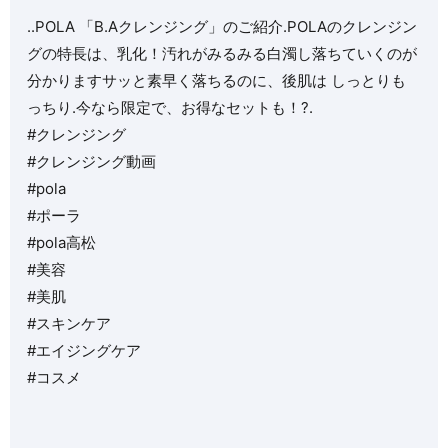
..POLA 「B.Aクレンジング」のご紹介️.POLAのクレンジン
グの特長は、乳化！汚れがみるみる白濁し落ちていくのが
分かりますサッと素早く落ちるのに、後肌は しっとりも
っちり️.今なら限定で、お得なセットも！?.
#クレンジング
#クレンジング動画
#pola
#ポーラ
#pola高松
#美容
#美肌
#スキンケア
#エイジングケア
#コスメ