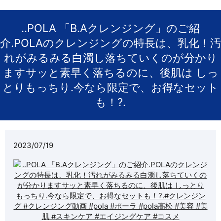
..POLA 「B.Aクレンジング」のご紹
介️.POLAのクレンジングの特長は、乳化！汚
れがみるみる白濁し落ちていくのが分かり
ますサッと素早く落ちるのに、後肌は しっ
とりもっちり️.今なら限定で、お得なセット
も！?.
2023/07/19