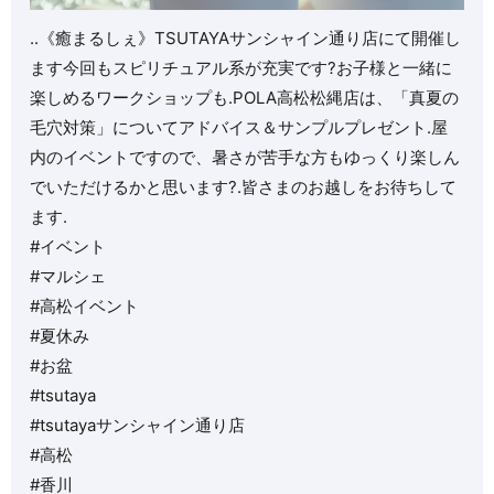
..《癒まるしぇ》TSUTAYAサンシャイン通り店にて開催し
ます今回もスピリチュアル系が充実です?お子様と一緒に
楽しめるワークショップも.POLA高松松縄店は、「真夏の
毛穴対策」についてアドバイス＆サンプルプレゼント.屋
内のイベントですので、暑さが苦手な方もゆっくり楽しん
でいただけるかと思います?.皆さまのお越しをお待ちして
ます.
#イベント
#マルシェ
#高松イベント
#夏休み
#お盆
#tsutaya
#tsutayaサンシャイン通り店
#高松
#香川