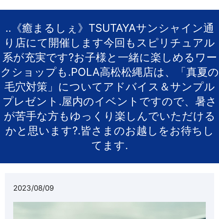
..《癒まるしぇ》TSUTAYAサンシャイン通
り店にて開催します今回もスピリチュアル
系が充実です?お子様と一緒に楽しめるワー
クショップも.POLA高松松縄店は、「真夏の
毛穴対策」についてアドバイス＆サンプル
プレゼント.屋内のイベントですので、暑さ
が苦手な方もゆっくり楽しんでいただける
かと思います?.皆さまのお越しをお待ちし
てます.
2023/08/09