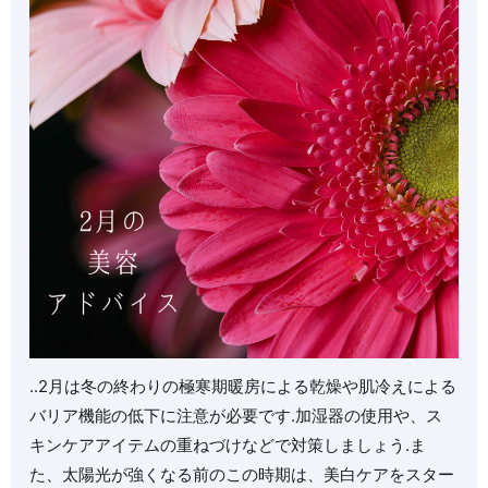
..2月は冬の終わりの極寒期️暖房による乾燥や肌冷えによる
バリア機能の低下に注意が必要です.加湿器の使用や、ス
キンケアアイテムの重ねづけなどで対策しましょう️.ま
た、太陽光が強くなる前のこの時期は、美白ケアをスター