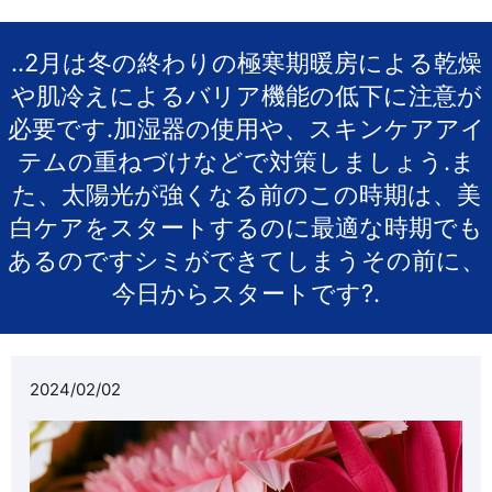
..2月は冬の終わりの極寒期️暖房による乾燥
や肌冷えによるバリア機能の低下に注意が
必要です.加湿器の使用や、スキンケアアイ
テムの重ねづけなどで対策しましょう️.ま
た、太陽光が強くなる前のこの時期は、美
白ケアをスタートするのに最適な時期でも
あるのですシミができてしまうその前に、
今日からスタートです?.
2024/02/02