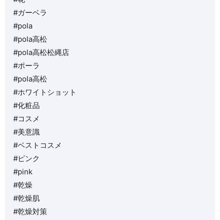
#ガーベラ
#pola
#pola高松
#pola高松松縄店
#ポーラ
#pola高松
#ホワイトショット
#化粧品
#コスメ
#美意識
#ベストコスメ
#ピンク
#pink
#乾燥
#乾燥肌
#乾燥対策