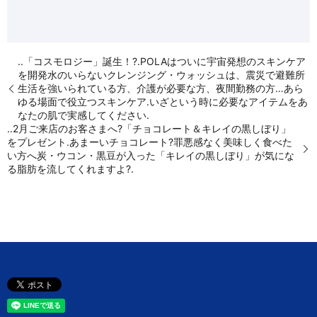
..「コスモロジー」誕生！?.POLAはついに宇宙発想のスキンケア
を開発水のいらないクレンジング・ウォッシュは、震災で避難所
生活を強いられている方、介護が必要な方、夜間勤務の方…あら
ゆる場面で役立つスキンケア.いざという時に必要なアイテムをあ
なたの肌で実感してください️.
..2月ご来店のお客さまへ?「チョコレート＆キレイの黒しぼり」
をプレゼント.あまーいチョコレート?罪悪感なく美味しく食べた
い方へ炭・ウコン・黒豆が入った「キレイの黒しぼり」が気にな
る脂肪を流してくれますよ?.