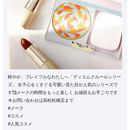
軽やか、プレイフルなわたしへ「ディエムクルールシリー
ズ」 女子心をくすぐる可愛い見た目が人気のシリーズで
す🥰メークの時間をもっと楽しく️ お値段もお手ごろです
☆お問い合わせは高松松縄店まで
#メーク
#コスメ
#人気コスメ