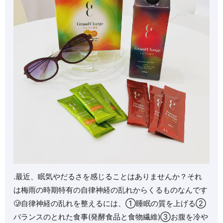
.最近、眠気やだるさを感じることはありませんか？それ
は梅雨の時期特有の自律神経の乱れからくるものなんです
🥲自律神経の乱れを整えるには、①睡眠の質を上げる②
バランスのとれた食事(発酵食品と食物繊維)③お腹を冷や