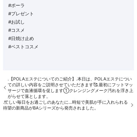
#ポーラ
#プレゼント
#お試し
#コスメ
#日焼け止め
#ベストコスメ
.【POLAエステについてのご紹介】.本日は、POLAエステについ
ての詳しい内容をご説明させていただきます🥰.最初にフットマッ
サージで血液循環を促します①クレンジングメーク汚れを浮き上
がらせて落とします。
.忙しい毎日をお過ごしのあなたに…時短で美肌が手に入れられる
待望の新商品がBAシリーズから発売されました。