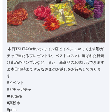
.本日TSUTAYAサンシャイン店でイベントやってます🥰ガ
チャで当たるプレゼントや、ベストコスメに選ばれた日焼
け止めのサンプルなど、また、新商品のお試しもできます
よ本日16時まで☆みなさまのお越しをお待ちしておりま
す.
#イベント
#ガチャガチャ
#tsutaya
#高松市
#pola