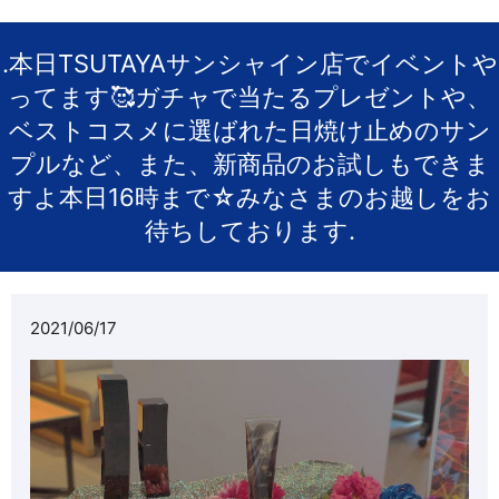
.本日TSUTAYAサンシャイン店でイベントや
ってます🥰ガチャで当たるプレゼントや、
ベストコスメに選ばれた日焼け止めのサン
プルなど、また、新商品のお試しもできま
すよ本日16時まで☆みなさまのお越しをお
待ちしております.
2021/06/17