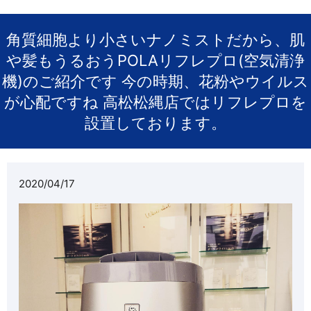
角質細胞より小さいナノミストだから、肌
や髪もうるおうPOLAリフレプロ(空気清浄
機)のご紹介です️ 今の時期、花粉やウイルス
が心配ですね️ 高松松縄店ではリフレプロを
設置しております。
2020/04/17