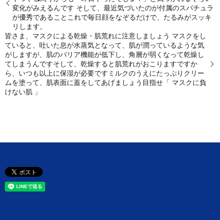
変化がみえるんです そして、最近気づいたのが付属のスパチュラ
が優秀であることこれで毎日顔をなぞるだけで、たるみがスッキ
リします。
皆さま、マスクによる乾燥・肌荒れに注意しましょう️ マスクをし
ていると、吐いた息が水蒸気となって、肌が潤っているような気
がしますが、肌のバリア機能が低下し、角層が弱くなって乾燥し
てしまうんですそして、乾燥すると肌荒れがおこりますですか
ら、いつも以上に保湿が必要ですミルクのうえにたっぷりクリー
ムを塗って、肌表面に蓋をしてあげましょう目指せ「 マスクに負
けない肌 」️