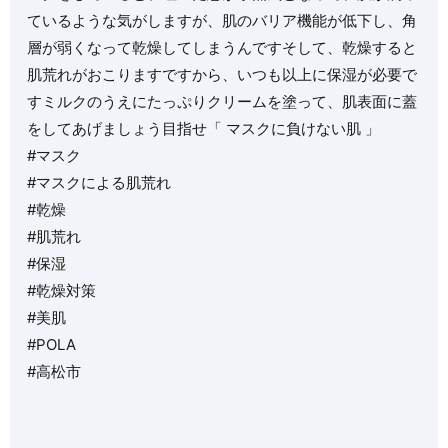
ているような気がしますが、肌のバリア機能が低下し、角
層が弱くなって乾燥してしまうんですそして、乾燥すると
肌荒れがおこりますですから、いつも以上に保湿が必要で
すミルクのうえにたっぷりクリームを塗って、肌表面に蓋
をしてあげましょう目指せ「 マスクに負けない肌 」️
#マスク
#マスクによる肌荒れ
#乾燥
#肌荒れ
#保湿
#乾燥対策
#美肌
#POLA
#高松市