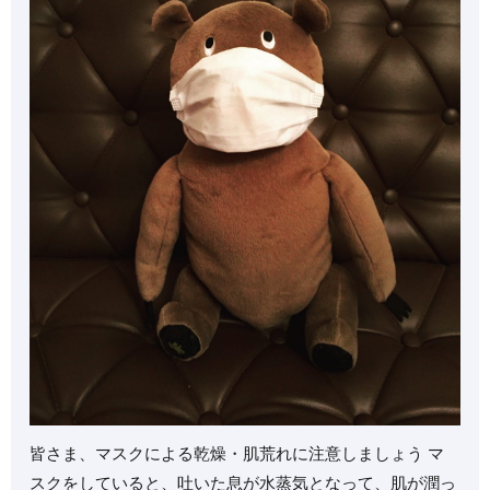
皆さま、マスクによる乾燥・肌荒れに注意しましょう️ マ
スクをしていると、吐いた息が水蒸気となって、肌が潤っ